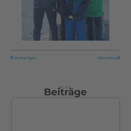
Vorheriges
Nächstes
BLOG
Beiträge