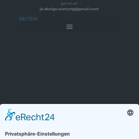
gerne an:
je.design.wartung@gmail.com
SEITEN
Cookie-Einstellungen