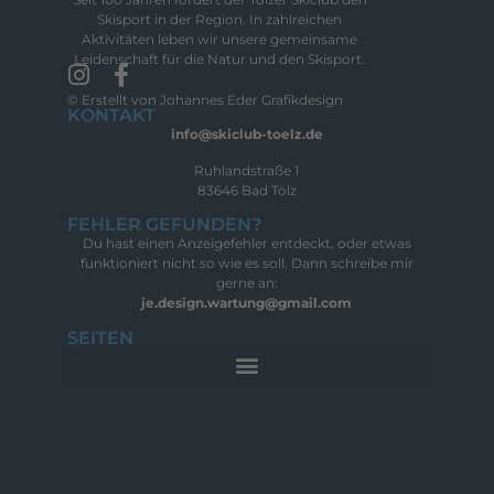
Skisport in der Region. In zahlreichen
Aktivitäten leben wir unsere gemeinsame
Leidenschaft für die Natur und den Skisport.
© Erstellt von Johannes Eder Grafikdesign
KONTAKT
info@skiclub-toelz.de
Ruhlandstraße 1
83646 Bad Tölz
FEHLER GEFUNDEN?
Du hast einen Anzeigefehler entdeckt, oder etwas
funktioniert nicht so wie es soll. Dann schreibe mir
gerne an:
je.design.wartung@gmail.com
SEITEN