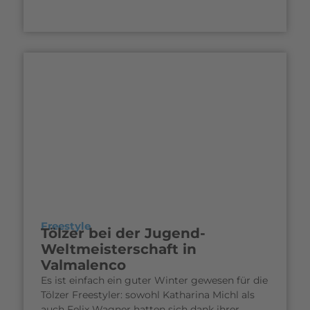
Freestyle
Tölzer bei der Jugend-
Weltmeisterschaft in
Valmalenco
Es ist einfach ein guter Winter gewesen für die
Tölzer Freestyler: sowohl Katharina Michl als
auch Felix Wagner hatten sich dank ihrer