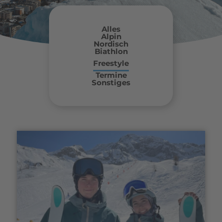
Alles
Alpin
Nordisch
Biathlon
Freestyle
Termine
Sonstiges